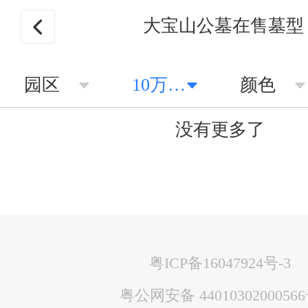
大宝山公墓在售墓型
园区
10万以上
颜色
没有更多了
粤ICP备16047924号-3
粤公网安备 4401030200056