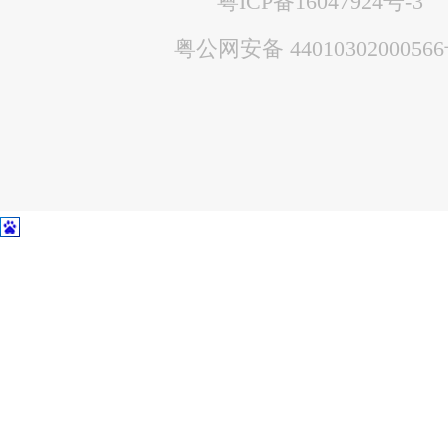
粤ICP备16047924号-3
粤公网安备 4401030200056