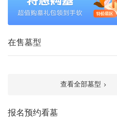
在售墓型
查看全部墓型
报名预约看墓