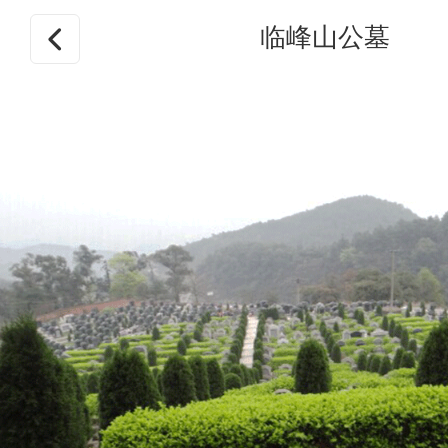
临峰山公墓