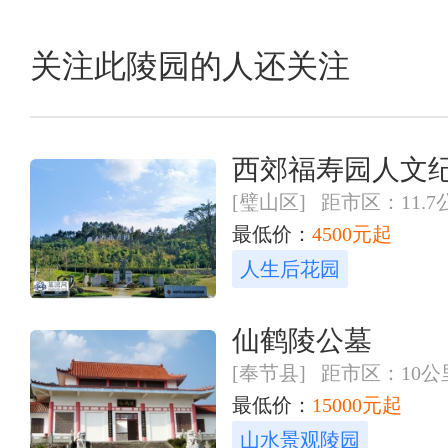
关注此陵园的人还关注
西郊福寿园人文
[璧山区] 距市区：11.7
最低价：
4500元起
人生后花园
仙鹤陵公墓
[奉节县] 距市区：10公
最低价：
15000元起
山水景观陵园