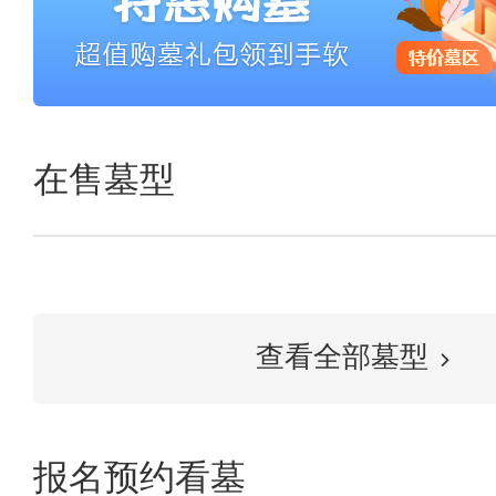
在售墓型
查看全部墓型
报名预约看墓