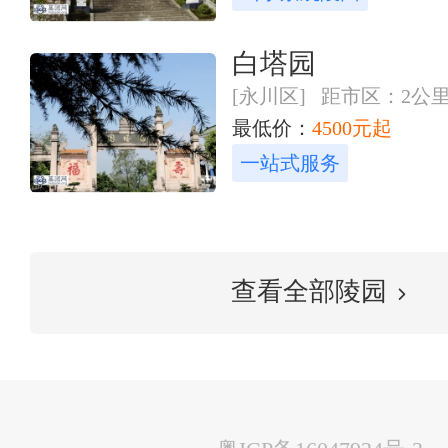
白塔园
[永川区] 距市区：2公
最低价：
4500元起
一站式服务
查看全部陵园