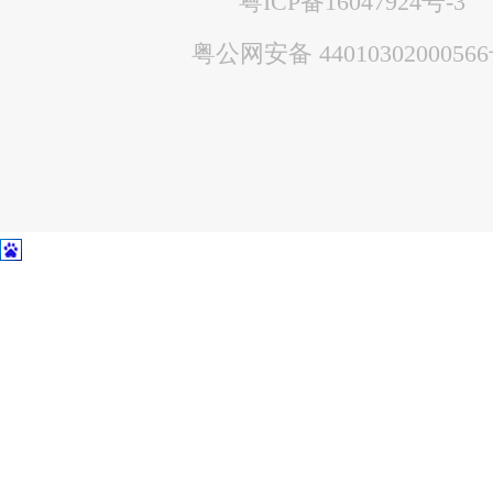
粤ICP备16047924号-3
粤公网安备 4401030200056