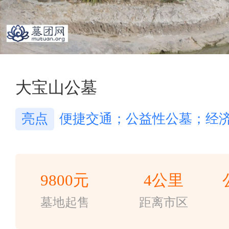
大宝山公墓
亮点
便捷交通；公益性公墓；经
9800元
4公里
墓地起售
距离市区