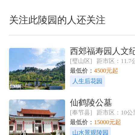
关注此陵园的人还关注
西郊福寿园人文
[璧山区] 距市区：11.7
最低价：
4500元起
人生后花园
仙鹤陵公墓
[奉节县] 距市区：10公
最低价：
15000元起
山水景观陵园