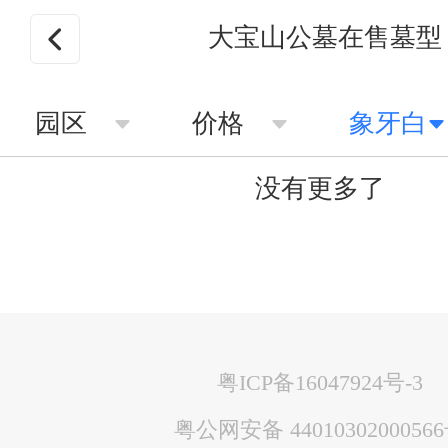
大宝山公墓在售墓型
园区
价格
象牙白
没有更多了
粤ICP备16047924号-3
粤公网安备 4401030200056