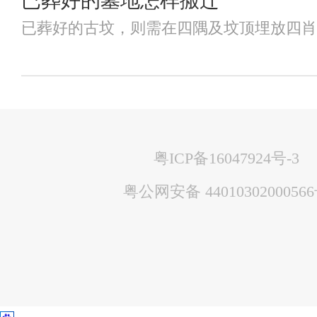
已葬好的墓地怎样搬迁
已葬好的古坟，则需在四隅及坟顶埋放四肖和
粤ICP备16047924号-3
粤公网安备 4401030200056