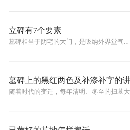
立碑有7个要素
墓碑相当于阴宅的大门，是吸纳外界堂气...
墓碑上的黑红两色及补漆补字的
随着时代的变迁，每年清明、冬至的扫墓大军逐