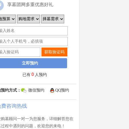
享墓团网多重优惠好礼
获取验证码
0
已有
人预约
他预约方式：
微信预约
QQ预约
免费咨询热线
业购墓顾问一对一为您服务，详细解答您在
墓过程中遇到的问题，欢迎您的来电！