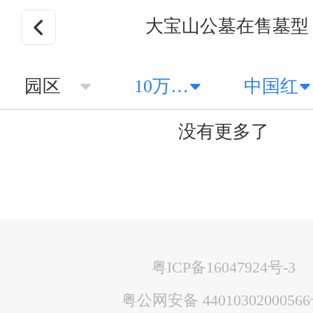
大宝山公墓在售墓型
园区
10万以上
中国红
没有更多了
粤ICP备16047924号-3
粤公网安备 4401030200056